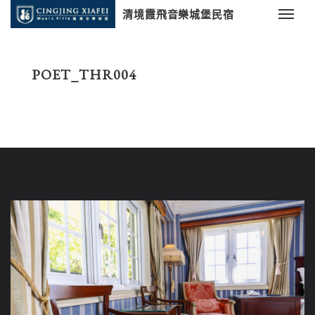
清境霞飛音樂城堡民宿
POET_THR004