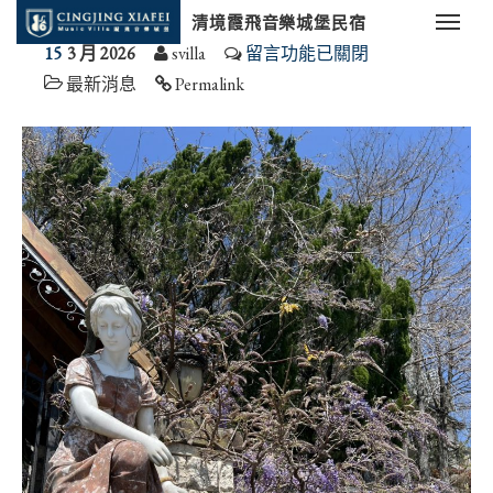
清境霞飛音樂城堡民宿
15
3 月 2026
svilla
留言功能已關閉
最新消息
Permalink