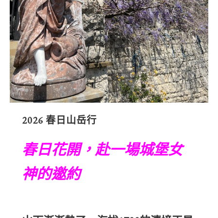
2026 春日山岳行
春日花開，赴一場城堡女
神的邀約