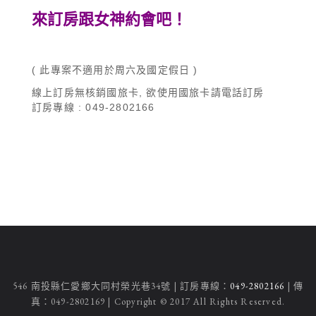
來訂房跟女神約會吧！
( 此專案不適用於周六及國定假日 )
線上訂房無核銷國旅卡, 欲使用國旅卡請電話訂房
訂房專線 : 049-2802166
546 南投縣仁愛鄉大同村榮光巷34號 | 訂房專線：
049-2802166
| 傳
真：049-2802169 | Copyright © 2017 All Rights Reserved.