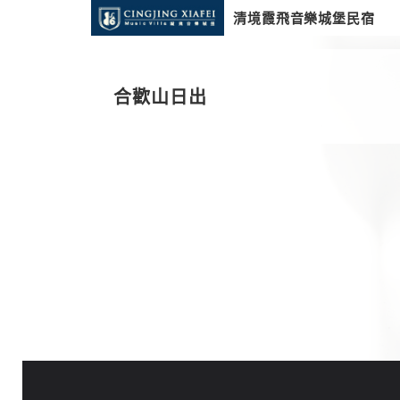
清境霞飛音樂城堡民宿
合歡山日出