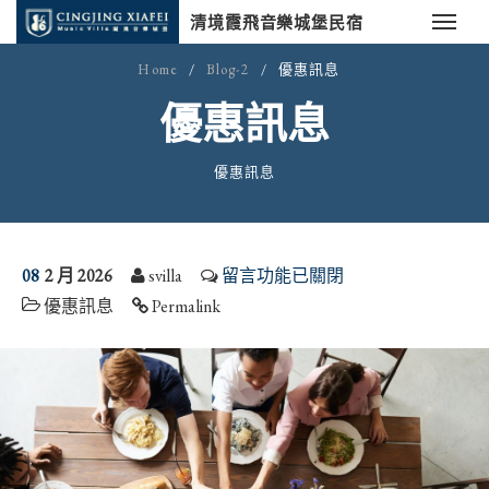
清境霞飛音樂城堡民宿
Home
/
Blog-2
/
優惠訊息
優惠訊息
優惠訊息
08
2 月 2026
svilla
留言功能已關閉
優惠訊息
Permalink