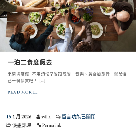
一泊二食度假去
來清境度假…不用煩惱早餐跟晚餐… 音樂、美食加旅行….就給自
己一個犒賞吧！ […]
READ MORE...
15
1 月 2026
svilla
留言功能已關閉
優惠訊息
Permalink