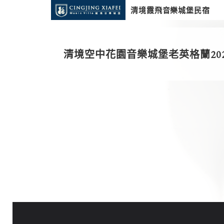
清境霞飛音樂城堡民宿
清境空中花園音樂城堡老英格蘭20