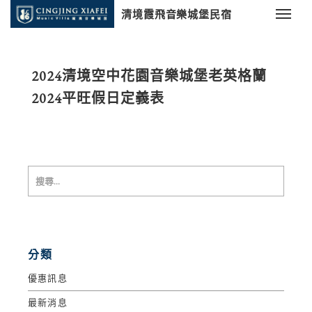
清境霞飛音樂城堡民宿
2024清境空中花園音樂城堡老英格蘭
2024平旺假日定義表
分類
優惠訊息
最新消息