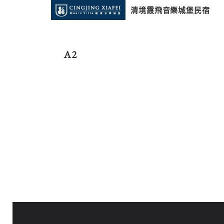
清境霞飛音樂城堡民宿
A2