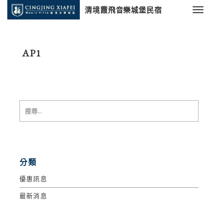
清境霞飛音樂城堡民宿
AP1
分類
優惠訊息
最新消息