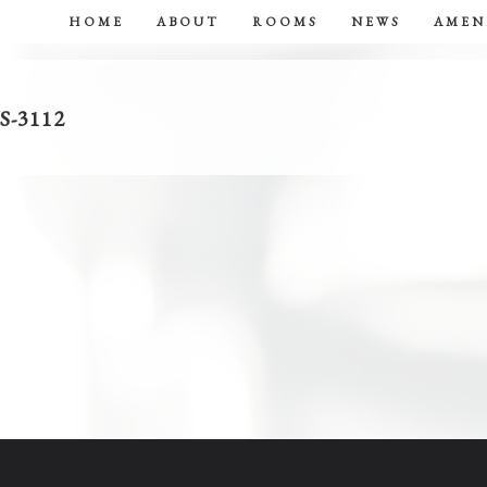
HOME
ABOUT
ROOMS
NEWS
AMEN
-3112