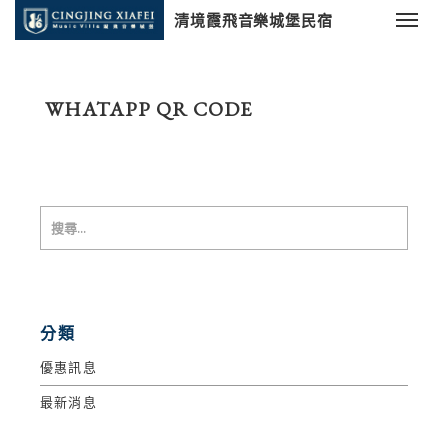
清境霞飛音樂城堡民宿
WHATAPP QR CODE
分類
優惠訊息
最新消息